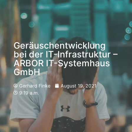
Geräuschentwicklung
bei der IT-Infrastruktur –
ARBOR IT-Systemhaus
GmbH
Gerhard Finke
August 19, 2021
9:19 a.m.