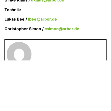
Ulrike Klaus /
uklaus@arbor.de
Technik:
Lukas Bee /
lbee@arbor.de
Christopher Simon /
csimon@arbor.de
Gerhard Finke
Mehr über uns