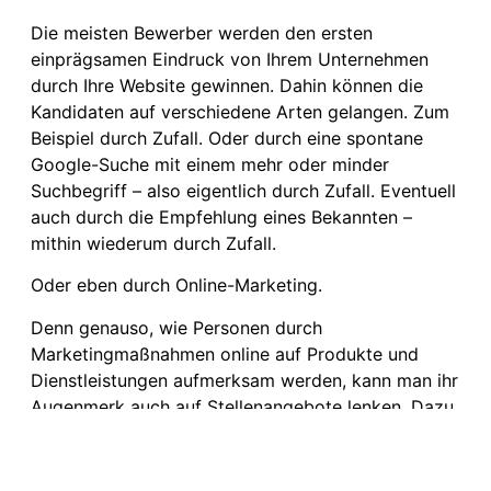
Die meisten Bewerber werden den ersten
einprägsamen Eindruck von Ihrem Unternehmen
durch Ihre Website gewinnen. Dahin können die
Kandidaten auf verschiedene Arten gelangen. Zum
Beispiel durch Zufall. Oder durch eine spontane
Google-Suche mit einem mehr oder minder
Suchbegriff – also eigentlich durch Zufall. Eventuell
auch durch die Empfehlung eines Bekannten –
mithin wiederum durch Zufall.
Oder eben durch Online-Marketing.
Denn genauso, wie Personen durch
Marketingmaßnahmen online auf Produkte und
Dienstleistungen aufmerksam werden, kann man ihr
Augenmerk auch auf Stellenangebote lenken. Dazu
lassen sich dieselben Instrumente nutzen, die auch
zum Vertrieb von Waren zur Verfügung stehen:
Text- oder bildbasierte Anzeigenformate können