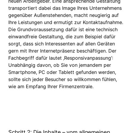
neuen Arbeitgeber. Eine ansprechende Gestaltung
transportiert dabei das Image Ihres Unternehmens
gegenüber Außenstehenden, macht neugierig auf
Ihre Leistungen und ermutigt zur Kontaktaufnahme.
Die Grundvoraussetzung dafür ist eine technisch
einwandfreie Gestaltung, die zum Beispiel dafür
sorgt, dass sich Interessenten auf allen Geräten
gern mit Ihrer Internetpräsenz beschäftigen. Der
Fachbegriff dafür lautet ‚Responsivanpassung‘:
Unabhängig davon, ob Sie von jemandem per
Smartphone, PC oder Tablett gefunden werden,
sollte sich jeder Besucher so willkommen fühlen,
wie am Empfang Ihrer Firmenzentrale.
Schritt 2: Die Inhalte – vom allgemeinen