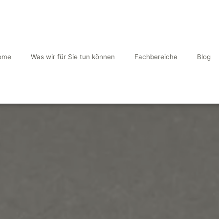
ome
Was wir für Sie tun können
Fachbereiche
Blog