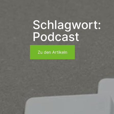
Schlagwort:
Podcast
Zu den Artikeln