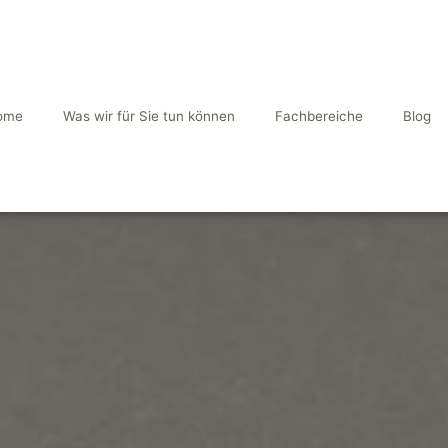
ome
Was wir für Sie tun können
Fachbereiche
Blog