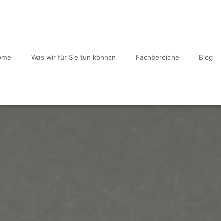
ome
Was wir für Sie tun können
Fachbereiche
Blog