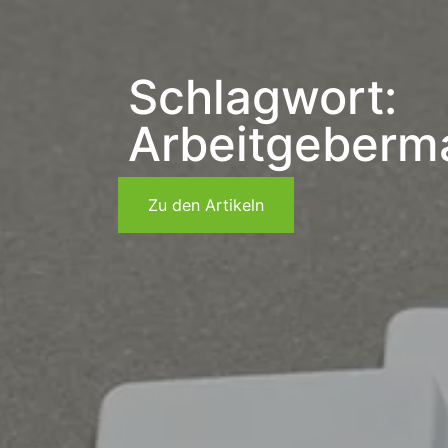
Schlagwort:
Arbeitgeberm
Zu den Artikeln