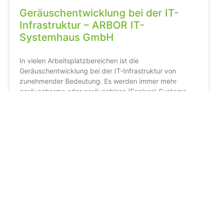
Geräuschentwicklung bei der IT-
Infrastruktur – ARBOR IT-
Systemhaus GmbH
In vielen Arbeitsplatzbereichen ist die
Geräuschentwicklung bei der IT-Infrastruktur von
zunehmender Bedeutung. Es werden immer mehr
geräuscharme oder geräuschlose (Fanless) Systeme
gewünscht. Geräuschlos (
WEITERLESEN »
Gerhard Finke
19. August 2021