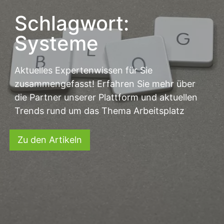
Schlagwort:
Systeme
Aktuelles Expertenwissen für Sie
zusammengefasst! Erfahren Sie mehr über
die Partner unserer Plattform und aktuellen
Trends rund um das Thema Arbeitsplatz
Zu den Artikeln