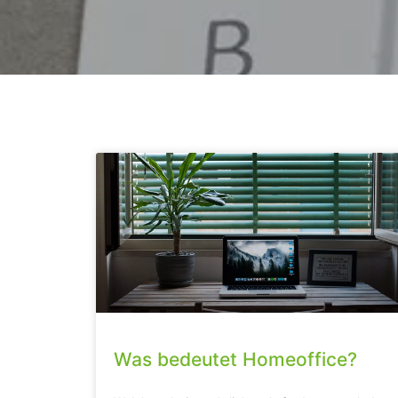
Was bedeutet Homeoffice?