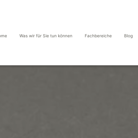
ome
Was wir für Sie tun können
Fachbereiche
Blog